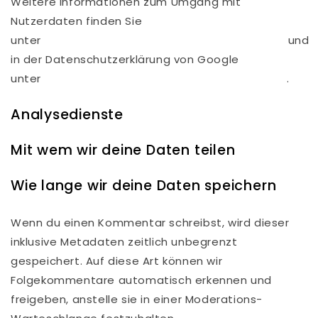
Weitere Informationen zum Umgang mit
Nutzerdaten finden Sie
unter
https://developers.google.com/fonts/faq
und
in der Datenschutzerklärung von Google
unter
https://www.google.com/policies/privacy/
.
Analysedienste
Mit wem wir deine Daten teilen
Wie lange wir deine Daten speichern
Wenn du einen Kommentar schreibst, wird dieser
inklusive Metadaten zeitlich unbegrenzt
gespeichert. Auf diese Art können wir
Folgekommentare automatisch erkennen und
freigeben, anstelle sie in einer Moderations-