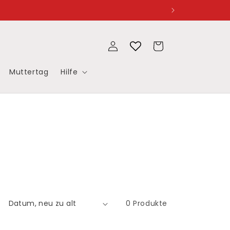
Einloggen
Warenkorb
Muttertag
Hilfe
0 Produkte