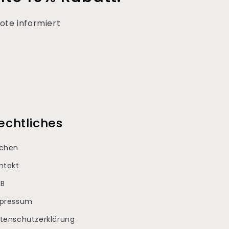
ote informiert
echtliches
chen
ntakt
B
pressum
tenschutzerklärung