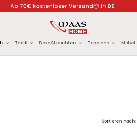
Ab 70€ kostenloser Versand📦 in DE
ch
Textil
Deko&Leuchten
Teppiche
Möbel
Sortieren nach: