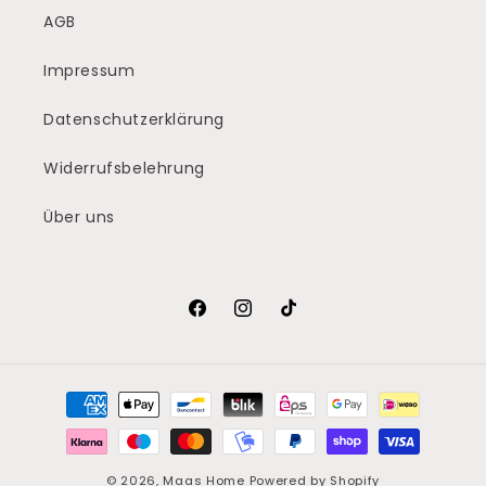
AGB
Impressum
Datenschutzerklärung
Widerrufsbelehrung
Über uns
Facebook
Instagram
TikTok
Zahlungsmethoden
© 2026,
Maas Home
Powered by Shopify