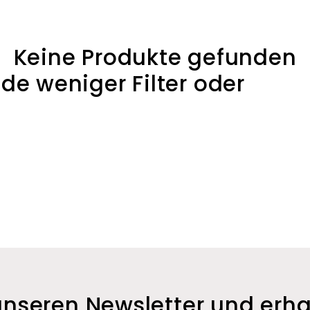
Keine Produkte gefunden
de weniger Filter oder
entfe
nseren Newsletter und erha