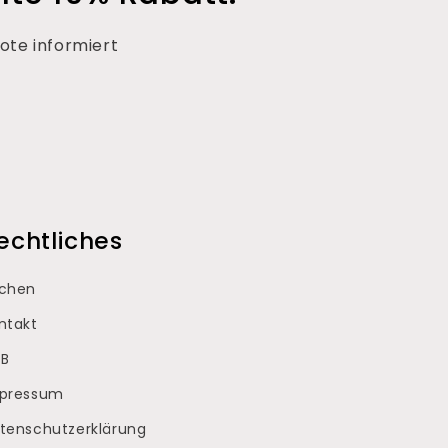
ote informiert
echtliches
chen
ntakt
B
pressum
tenschutzerklärung