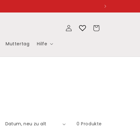
Einloggen
Warenkorb
Muttertag
Hilfe
0 Produkte