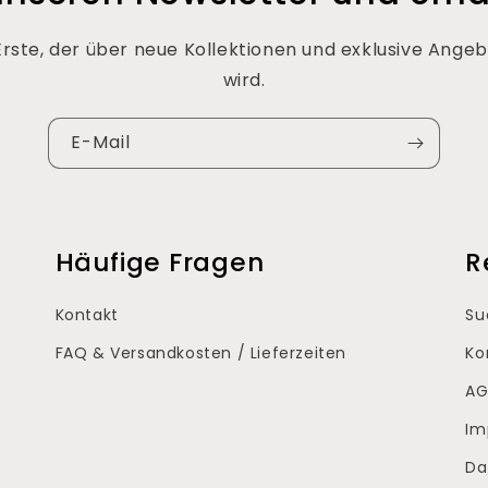
 Erste, der über neue Kollektionen und exklusive Angeb
wird.
E-Mail
Häufige Fragen
R
Kontakt
Su
FAQ & Versandkosten / Lieferzeiten
Ko
AG
Im
Da